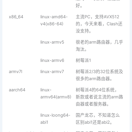
好。
x86_64
linux-amd64-
主流PC，支持AVX512
v4(x86-64)
的，今天来看，Clash还
没支持。
linux-armv5
很老的arm路由器，几乎
淘汰。
linux-armv6
树莓派1
armv7l
linux-armv7
树莓派2/3的32位系统及
很多的arm路由器。
aarch64
linux-
树莓派4的64位系统，
armv64(armv8)
新款或者说主流的arm路
由器或者服务器。
linux-loong64-
国产龙芯，不知道怎么
abi1
区别abi1还是abi2。