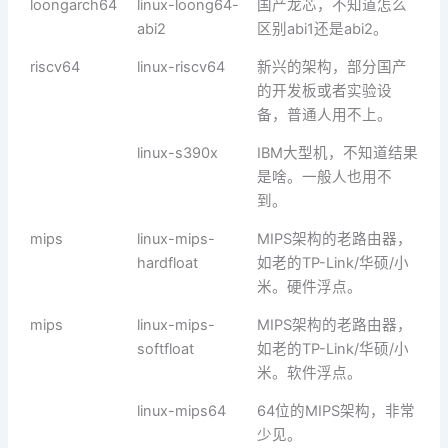
loongarch64
linux-loong64-
国产龙芯，不知道怎么
abi2
区别abi1还是abi2。
riscv64
linux-riscv64
新兴的架构，部分国产
的开发板或者实验设
备，普通人用不上。
linux-s390x
IBM大型机，不知道结果
是啥。一般人也用不
到。
mips
linux-mips-
MIPS架构的老路由器，
hardfloat
如老的TP-Link/华硕/小
米。硬件浮点。
mips
linux-mips-
MIPS架构的老路由器，
softfloat
如老的TP-Link/华硕/小
米。软件浮点。
linux-mips64
64位的MIPS架构，非常
少见。