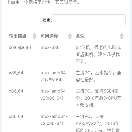
下面用一个表格来说明，其实很简单。
搜索:
输出结果
可用选择
备注
输出结果
可用选择
备注
i386或i686
linux-386
32位机，很老的电脑或
者虚拟机。现在几乎找
不到。
x86_64
linux-amd64-
主流PC，基本指令，兼
v1(x86-64)
容性最好。
x86_64
linux-amd64-
主流PC，支持SSE4指
v2(x86-64)
令，2010年后的CPU基
本都支持。
x86_64
linux-amd64-
主流PC，支持
v3(x86-64)
AVX/AVX2的，2013年
后的CPU支持。性能最