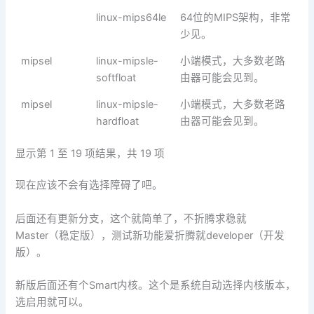
linux-mips64le
64位的MIPS架构，非常
少见。
mipsel
linux-mipsle-
小端模式，大多数老路
softfloat
由器可能会见到。
mipsel
linux-mipsle-
小端模式，大多数老路
hardfloat
由器可能会见到。
显示第 1 至 19 项结果，共 19 项
现在应该不会有选择障碍了吧。
后面还有更新分支，这个就简单了，不折腾求稳就
Master（稳定版），测试新功能爱折腾就developer（开发
版）。
新版后面还有个Smart内核。这个是系统自动选择内核版本，
选启用就可以。