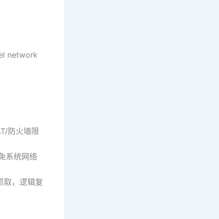
network
AT/防火墙限
可避免系统网络
完整抓取，逻辑复