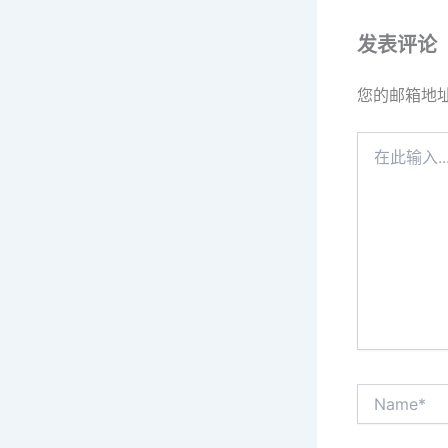
发表评论
您的邮箱地
在
此
输
入...
Name*