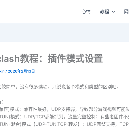
心情
教程
网
nclash教程：插件模式设置
xin
/
2026年2月13日
比较简单，没有很多选项。只说说各个模式和类型的区别吧。
有：
Host(兼容)模式：兼容性最好，UDP支持弱，导致部分游戏视频可能
ost(TUN)模式：UDP/TCP都能抓到，流量完整控制；有些老固件
ost(TUN-混合)模式【UDP-TUN,TCP-转发】：UDP完整支持，T