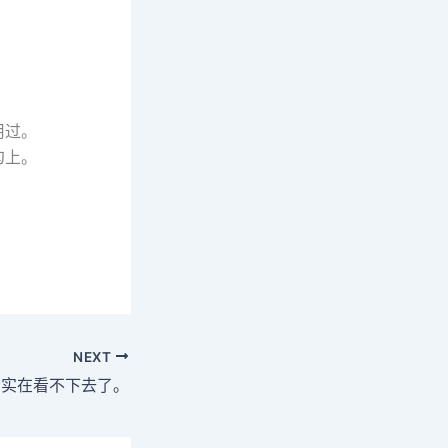
用过。
勾上。
NEXT
，实在看不下去了。