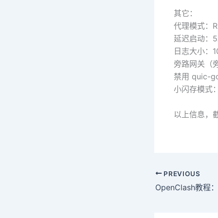
其它：
代理模式：Ru
延迟启动：
日志大小：1
旁路网关（
禁用 quic
小闪存模式
以上信息，截
PREVIOUS
OpenClash教