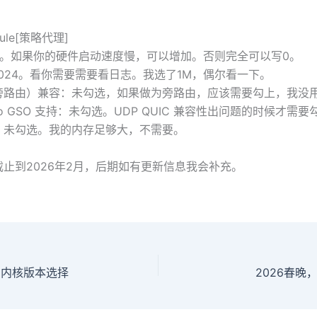
le[策略代理]
5。如果你的硬件启动速度慢，可以增加。否则完全可以写0。
024。看你需要需要看日志。我选了1M，偶尔看一下。
旁路由）兼容：未勾选，如果做为旁路由，应该需要勾上，我没
-go GSO 支持：未勾选。UDP QUIC 兼容性出问题的时候才需要
：未勾选。我的内存足够大，不需要。
止到2026年2月，后期如有更新信息我会补充。
程：内核版本选择
2026春晚