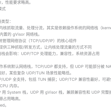
杂，性能要求略高。
模式
络类型：
sh 内核抓取流量、处理分流，其实是依赖操作系统的网络栈（kernel 
内置的 gVisor 网络栈。
统管理网络协议（TCP/UDP/IP）的核心组件
ash 提供三种抓取/转发方式，让内核处理流量的方式不同
栈会影响：UDP/TCP 处理能力，兼容性，系统资源占用
操作系统默认网络栈，TCP/UDP 都支持，但 UDP 可能部分被 N
好，某些复杂 UDP/TUN 场景性能略低。
TCP/UDP 全支持，包括 TUN 捕获；UDP/TCP 兼容性最好，
CPU 内存。
CP 用 System 栈，UDP 用 gVisor 栈，兼顾兼容性和 UDP 
资源占用略高。
ed。