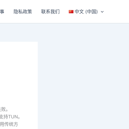
事
隐私政策
联系我们
中文 (中国)
失败。
不支持TUN。
CP用传统方